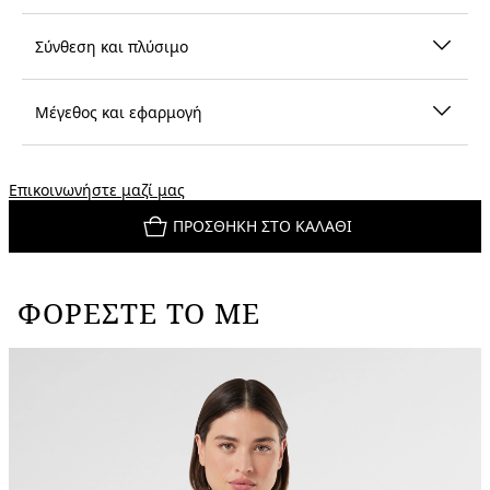
Σύνθεση και πλύσιμο
Μέγεθος και εφαρμογή
Επικοινωνήστε μαζί μας
ΠΡΟΣΘΉΚΗ ΣΤΟ ΚΑΛΆΘΙ
ΦΟΡΈΣΤΕ ΤΟ ΜΕ