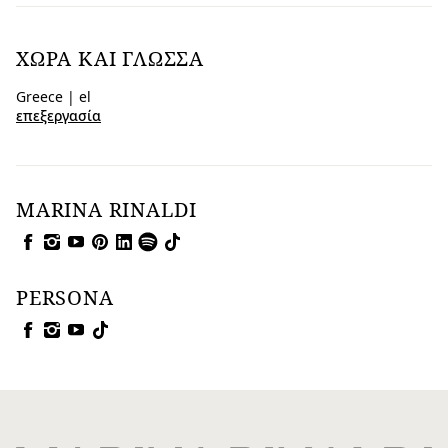
ΧΏΡΑ ΚΑΙ ΓΛΏΣΣΑ
Greece | el
επεξεργασία
MARINA RINALDI
PERSONA