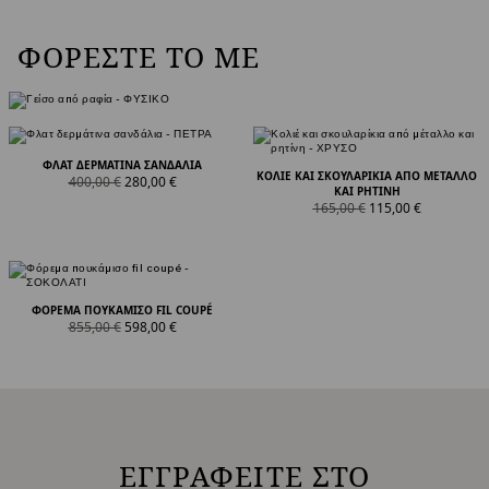
ΦΟΡΈΣΤΕ ΤΟ ΜΕ
ΦΛΑΤ ΔΕΡΜΆΤΙΝΑ ΣΑΝΔΆΛΙΑ
ΚΟΛΙΈ ΚΑΙ ΣΚΟΥΛΑΡΊΚΙΑ ΑΠΌ ΜΈΤΑΛΛΟ
product.price.original
product.price.sale
400,00 €
280,00 €
ΚΑΙ ΡΗΤΊΝΗ
product.price.original
product.price.sale
165,00 €
115,00 €
ΦΌΡΕΜΑ ΠΟΥΚΆΜΙΣΟ FIL COUPÉ
product.price.original
product.price.sale
855,00 €
598,00 €
ΕΓΓΡΑΦΕΙΤΕ ΣΤΟ