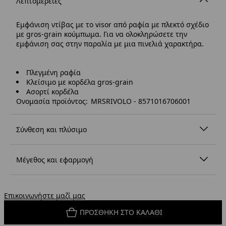
Λεπτομέρειες
Εμφάνιση ντίβας με το visor από ραφία με πλεκτό σχέδιο
με gros-grain κούμπωμα. Για να ολοκληρώσετε την
εμφάνιση σας στην παραλία με μια πινελιά χαρακτήρα.
Πλεγμένη ραφία
Κλείσιμο με κορδέλα gros-grain
Ασορτί κορδέλα
Ονομασία προϊόντος: MRSRIVOLO - 8571016706001
Σύνθεση και πλύσιμο
Μέγεθος και εφαρμογή
Επικοινωνήστε μαζί μας
ΠΡΟΣΘΉΚΗ ΣΤΟ ΚΑΛΆΘΙ