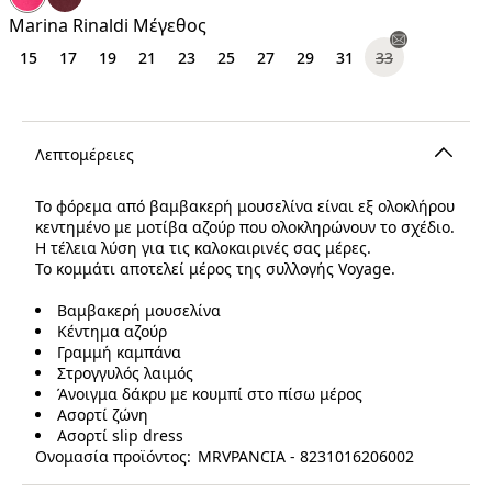
€
Marina Rinaldi Μέγεθος
15
17
19
21
23
25
27
29
31
33
Λεπτομέρειες
Το φόρεμα από βαμβακερή μουσελίνα είναι εξ ολοκλήρου
κεντημένο με μοτίβα αζούρ που ολοκληρώνουν το σχέδιο.
Η τέλεια λύση για τις καλοκαιρινές σας μέρες.
Το κομμάτι αποτελεί μέρος της συλλογής Voyage.
Βαμβακερή μουσελίνα
Κέντημα αζούρ
Γραμμή καμπάνα
Στρογγυλός λαιμός
Άνοιγμα δάκρυ με κουμπί στο πίσω μέρος
Ασορτί ζώνη
Ασορτί slip dress
Ονομασία προϊόντος: MRVPANCIA - 8231016206002