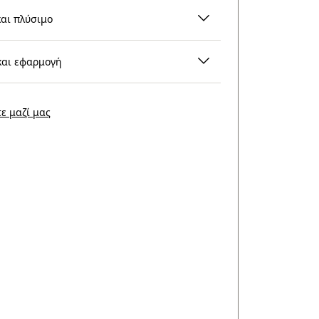
και πλύσιμο
και εφαρμογή
ε μαζί μας