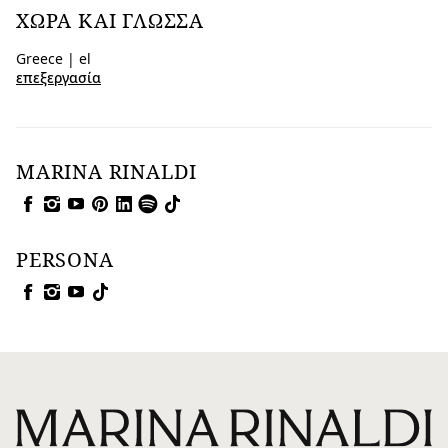
ΧΏΡΑ ΚΑΙ ΓΛΏΣΣΑ
Greece | el
επεξεργασία
MARINA RINALDI
PERSONA