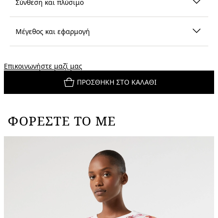
Σύνθεση και πλύσιμο
Μέγεθος και εφαρμογή
Επικοινωνήστε μαζί μας
ΠΡΟΣΘΉΚΗ ΣΤΟ ΚΑΛΆΘΙ
ΦΟΡΈΣΤΕ ΤΟ ΜΕ