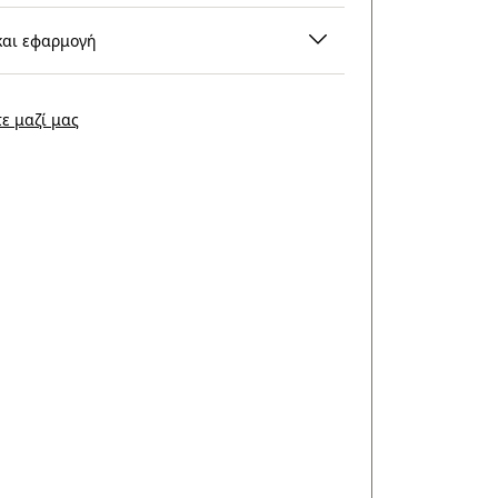
και εφαρμογή
ε μαζί μας