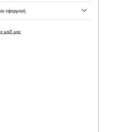
και εφαρμογή
ε μαζί μας