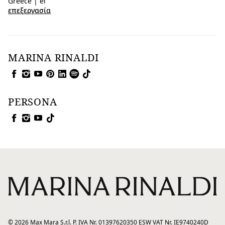
Greece | el
επεξεργασία
MARINA RINALDI
PERSONA
© 2026 Max Mara S.r.l. P. IVA Nr. 01397620350 ESW VAT Nr. IE9740240D