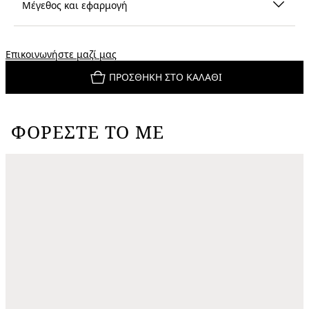
Μέγεθος και εφαρμογή
Επικοινωνήστε μαζί μας
ΠΡΟΣΘΉΚΗ ΣΤΟ ΚΑΛΆΘΙ
ΦΟΡΈΣΤΕ ΤΟ ΜΕ