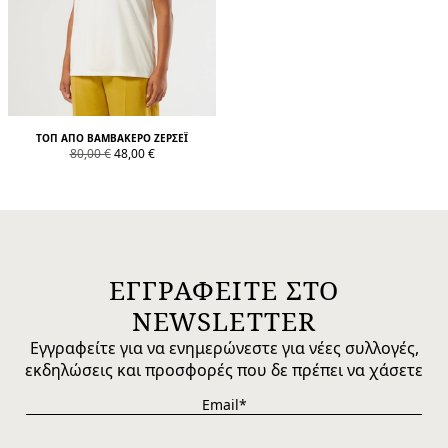
ΤΟΠ ΑΠΌ ΒΑΜΒΑΚΕΡΌ ΖΈΡΣΕΪ
product.price.original
product.price.sale
80,00 €
48,00 €
ΕΓΓΡΑΦΕΙΤΕ ΣΤΟ
NEWSLETTER
Εγγραφείτε για να ενημερώνεστε για νέες συλλογές,
εκδηλώσεις και προσφορές που δε πρέπει να χάσετε