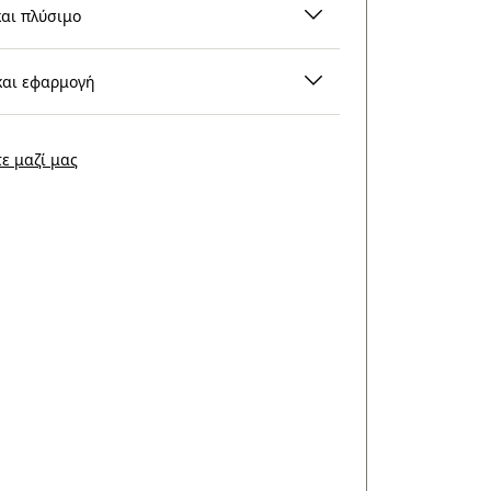
και πλύσιμο
και εφαρμογή
ε μαζί μας