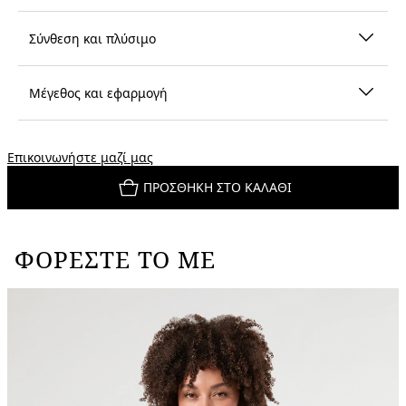
Σύνθεση και πλύσιμο
Μέγεθος και εφαρμογή
Επικοινωνήστε μαζί μας
ΠΡΟΣΘΉΚΗ ΣΤΟ ΚΑΛΆΘΙ
ΦΟΡΈΣΤΕ ΤΟ ΜΕ