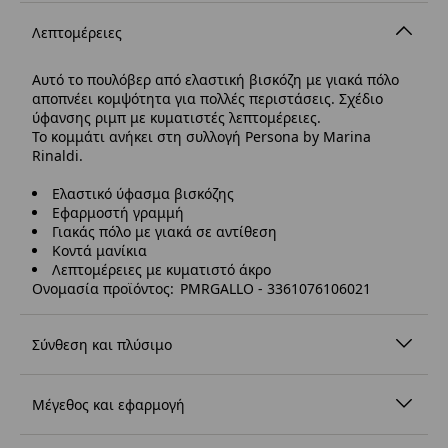
Λεπτομέρειες
Αυτό το πουλόβερ από ελαστική βισκόζη με γιακά πόλο
αποπνέει κομψότητα για πολλές περιστάσεις. Σχέδιο
ύφανσης ριμπ με κυματιστές λεπτομέρειες.
Το κομμάτι ανήκει στη συλλογή Persona by Marina
Rinaldi.
Ελαστικό ύφασμα βισκόζης
Εφαρμοστή γραμμή
Γιακάς πόλο με γιακά σε αντίθεση
Κοντά μανίκια
Λεπτομέρειες με κυματιστό άκρο
Ονομασία προϊόντος: PMRGALLO - 3361076106021
Σύνθεση και πλύσιμο
Μέγεθος και εφαρμογή