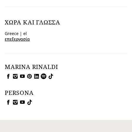
ΧΏΡΑ ΚΑΙ ΓΛΏΣΣΑ
Greece | el
επεξεργασία
MARINA RINALDI
PERSONA