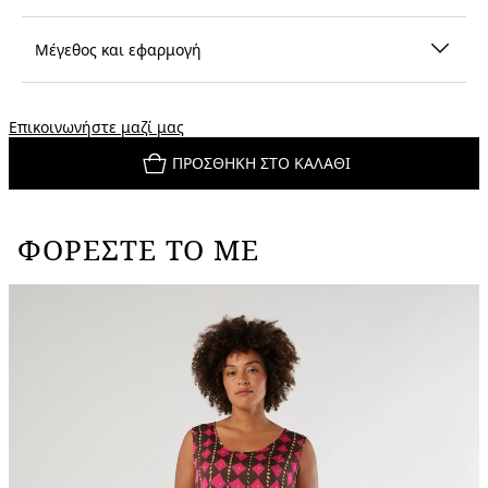
Μέγεθος και εφαρμογή
Επικοινωνήστε μαζί μας
ΠΡΟΣΘΉΚΗ ΣΤΟ ΚΑΛΆΘΙ
ΦΟΡΈΣΤΕ ΤΟ ΜΕ