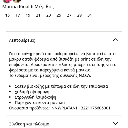
€
Marina Rinaldi Μέγεθος
15
17
19
21
23
25
27
29
31
Λεπτομέρειες
Για τα καθημερινά σας look μπορείτε να βασιστείτε στο
μακρύ σατέν φόρεμα από βισκόζη με print σε όλη την
επιφάνεια. Δροσερό και ευέλικτο, μπορείτε επίσης να το
φορέσετε με τα παρεχόμενα κοντά μανίκια.
Το ένδυμα είναι μέρος της συλλογής N.O.W.
Σατέν βισκόζης με τύπωμα σε όλη την επιφάνεια
χαλαρή εφαρμογή
Στρογγυλή λαιμόκοψη
Παρέχονται κοντά μανίκια
Ονομασία προϊόντος: NNWPLATANI - 3221176606001
Σύνθεση και πλύσιμο