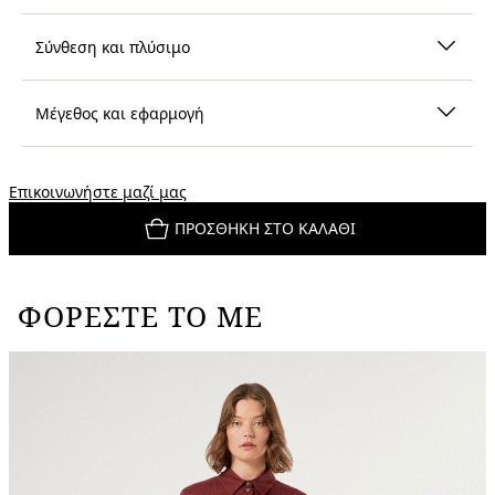
Σύνθεση και πλύσιμο
Μέγεθος και εφαρμογή
Επικοινωνήστε μαζί μας
ΠΡΟΣΘΉΚΗ ΣΤΟ ΚΑΛΆΘΙ
ΦΟΡΈΣΤΕ ΤΟ ΜΕ