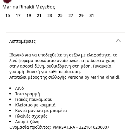
€
Marina Rinaldi Μέγεθος
15
17
19
21
23
25
27
29
31
Λεπτομέρειες
Ιδανικό για να υποδεχθείτε τη σεζόν με ελαφρότητα, το
λινό φόρεμα πουκάμισο αναδεικνύει τη σιλουέτα χάρη
στην ασορτί ζώνη, ρυθμιζόμενη στη μέση. Γυναικεία
γραμμή ιδανική για κάθε περίσταση.
Αποτελεί μέρος της συλλογής Persona by Marina Rinaldi.
Λινό
Ίσια γραμμή
Γιακάς πουκάμισου
Κλείσιμο με κουμπιά
Κοντά μανίκια με μπαρέτα
Πλαϊνές σχισμές
Ασορτί ζώνη
Ονομασία προϊόντος: PMRSATIRA - 3221016206007