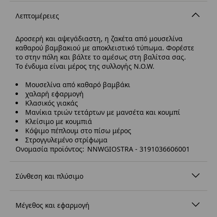
Λεπτομέρειες
Δροσερή και αψεγάδιαστη, η ζακέτα από μουσελίνα
καθαρού βαμβακιού με αποκλειστικό τύπωμα. Φορέστε
το στην πόλη και βάλτε το αμέσως στη βαλίτσα σας.
Το ένδυμα είναι μέρος της συλλογής N.O.W.
Μουσελίνα από καθαρό βαμβάκι
χαλαρή εφαρμογή
Κλασικός γιακάς
Μανίκια τριών τετάρτων με μανσέτα και κουμπί
Κλείσιμο με κουμπιά
Κόψιμο πέπλουμ στο πίσω μέρος
Στρογγυλεμένο στρίφωμα
Ονομασία προϊόντος: NNWGIOSTRA - 3191036606001
Σύνθεση και πλύσιμο
Μέγεθος και εφαρμογή