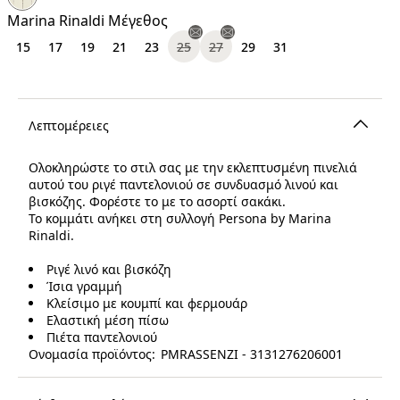
€
Marina Rinaldi Μέγεθος
15
17
19
21
23
25
27
29
31
Λεπτομέρειες
Ολοκληρώστε το στιλ σας με την εκλεπτυσμένη πινελιά
αυτού του ριγέ παντελονιού σε συνδυασμό λινού και
βισκόζης. Φορέστε το με το ασορτί σακάκι.
Το κομμάτι ανήκει στη συλλογή Persona by Marina
Rinaldi.
Ριγέ λινό και βισκόζη
Ίσια γραμμή
Κλείσιμο με κουμπί και φερμουάρ
Ελαστική μέση πίσω
Πιέτα παντελονιού
Ονομασία προϊόντος: PMRASSENZI - 3131276206001