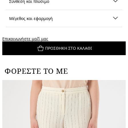
Σύνθεση και πλύσιμο
Μέγεθος και εφαρμογή
Επικοινωνήστε μαζί μας
ΠΡΟΣΘΉΚΗ ΣΤΟ ΚΑΛΆΘΙ
ΦΟΡΈΣΤΕ ΤΟ ΜΕ