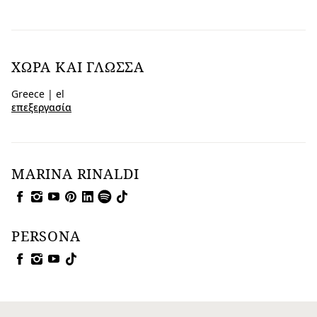
ΧΏΡΑ ΚΑΙ ΓΛΏΣΣΑ
Greece | el
επεξεργασία
MARINA RINALDI
PERSONA