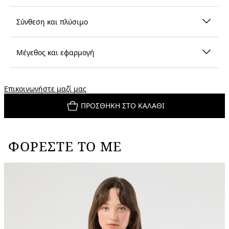
Σύνθεση και πλύσιμο
Μέγεθος και εφαρμογή
Επικοινωνήστε μαζί μας
ΠΡΟΣΘΉΚΗ ΣΤΟ ΚΑΛΆΘΙ
ΦΟΡΈΣΤΕ ΤΟ ΜΕ